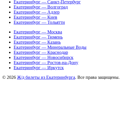
Екатеринбург — Санкт-Петербург
Екатеринбург — Волгоград
Екатеринбург — Адлер
Екатеринбург — Киев
Екатеринбург — Тольятти
Екатеринбург — Москва
Екатеринбург — Тюмень
Екатеринбург — Казань
Екатеринбург — Минеральные Воды
Екатеринбург — Краснодар
Екатеринбург — Новосибирск
Екатеринбург — Ростов-на-Дону
Екатеринбург — Иркутск
© 2026
Ж/д билеты из Екатеринбурга
. Все права защищены.