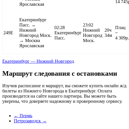
14 745
Ярославская
Екатеринбург
Пасс. →
23:02
02:28
Плац
Нижний
Нижний
20ч
249Е
Екатеринбург
~
Новгород Моск.
Новгород
34м
Пасс.
4 309
р.
→
Москва
Моск.
Ярославская
Екатеринбург — Нижний Новгород
Маршрут следования с остановками
Изучив расписание и маршрут, вы сможете купить онлайн ж/д
билеты из Нижнего Новгорода в Екатеринбург. Оплата
производится на сайте нашего партнера. Вы можете быть
уверены, что доверяете надежному и проверенному сервису.
←
Пермь
Петрозаводск
→