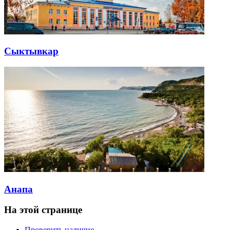
Сыктывкар
Анапа
На этой странице
Проверить наличие