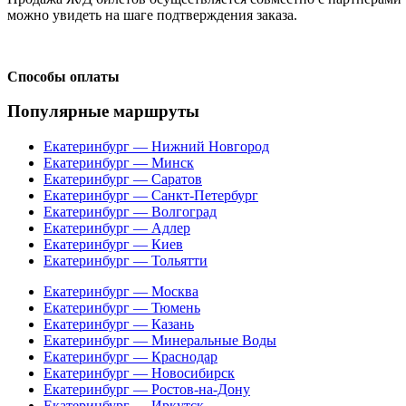
можно увидеть на шаге подтверждения заказа.
Способы оплаты
Популярные маршруты
Екатеринбург — Нижний Новгород
Екатеринбург — Минск
Екатеринбург — Саратов
Екатеринбург — Санкт-Петербург
Екатеринбург — Волгоград
Екатеринбург — Адлер
Екатеринбург — Киев
Екатеринбург — Тольятти
Екатеринбург — Москва
Екатеринбург — Тюмень
Екатеринбург — Казань
Екатеринбург — Минеральные Воды
Екатеринбург — Краснодар
Екатеринбург — Новосибирск
Екатеринбург — Ростов-на-Дону
Екатеринбург — Иркутск