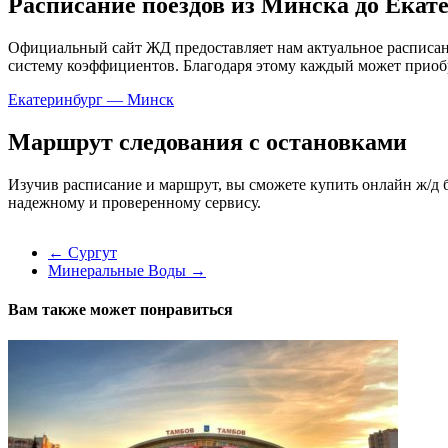
Расписание поездов из Минска до Екате
Официальный сайт ЖД предоставляет нам актуальное расписан
систему коэффициентов. Благодаря этому каждый может приоб
Екатеринбург — Минск
Маршрут следования с остановками
Изучив расписание и маршрут, вы сможете купить онлайн ж/д б
надежному и проверенному сервису.
←
Сургут
Минеральные Воды
→
Вам также может понравиться