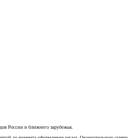
одов России и ближнего зарубежья.
фертой до момента оформления заказа. Окончательную сумму