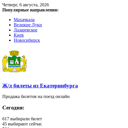
Четверг, 6 августа, 2026
Популярные направления:
Махачкала
Великие Луки
Лазаревское
Киев
Новосибирск
Ж/д билеты из Екатеринбурга
Продажа билетов на поезд онлайн
Сегодня:
617
выбирали билет
45
выбирают сейчас