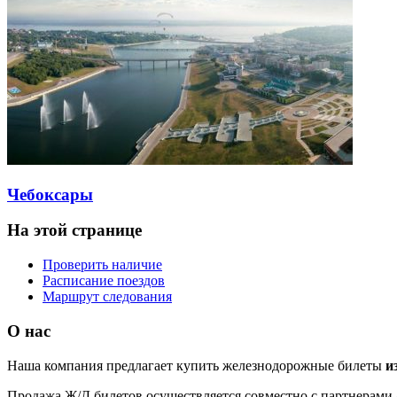
Чебоксары
На этой странице
Проверить наличие
Расписание поездов
Маршрут следования
О нас
Наша компания предлагает купить железнодорожные билеты
из
Продажа Ж/Д билетов осуществляется совместно с партнерами 