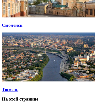
Смоленск
Тюмень
На этой странице